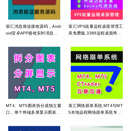
策汇消息推送接收源码，Andr
策汇VPS批量远程桌面管理工
oid安卓APP接收实时消息，
具免费版,3389远程桌面终端
指标、EA与脚本发送消息到手
管理,VPS批量管理
机源码，MT4、MT5发送消息
到手机范例源码
MT4、MT5图表拆分成独立窗
策汇网络跟单系统,MT4与MT
口，单个终端多屏显示图表工
5本地远程网络跟单系统专业
具，货币对图表拆分至多个显
版
示器