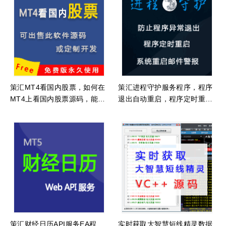
策汇MT4看国内股票，如何在
策汇进程守护服务程序，程序
MT4上看国内股票源码，能看
退出自动重启，程序定时重
股票的MT4脚本源码
启，邮件警报
策汇财经日历API服务EA程
实时获取大智慧短线精灵数据