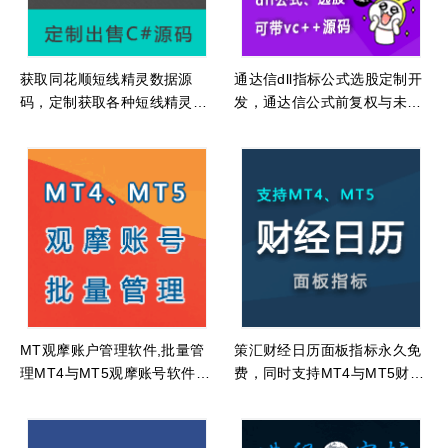
获取同花顺短线精灵数据源
通达信dll指标公式选股定制开
码，定制获取各种短线精灵类
发，通达信公式前复权与未复
型数据源码
权数据指标公式dll源码
MT观摩账户管理软件,批量管
策汇财经日历面板指标永久免
理MT4与MT5观摩账号软件,
费，同时支持MT4与MT5财经
MT4、MT5多开软件
日历面板