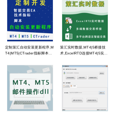
定制策汇自动安装更新程序,M
策汇实时数据,MT4|5桥接技
T4|MT5|CTrader指标脚本EA
术,ExcelRTD连接MT4|5实时
安装更新程序开发
数据交易