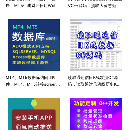
序，MT5生成财经日历Web A
VC++源码，提取大智慧短线
PI服务可供本地或远程访问
精灵数据源码
MT4、MT5数据库访问dll组
读取通达信日K线数据C#源
件，MT4、MT5连接sqlserve
码，读取通达信离线历史K线
r、mysql等数据库源码
文件源码，读取通达信day后
缀文件源码