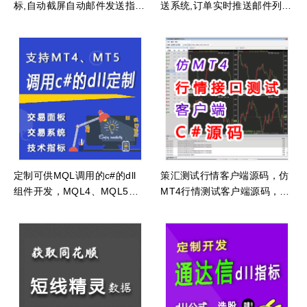
标,自动截屏自动邮件发送指
送系统,订单实时推送邮件列表
标,图表截图客户端截图自动发
消息通知
送
定制可供MQL调用的c#的dll
策汇测试行情客户端源码，仿
组件开发，MQL4、MQL5调
MT4行情测试客户端源码，行
用C#的方法
情客户端C#源码，外汇黄金原
油行情接口