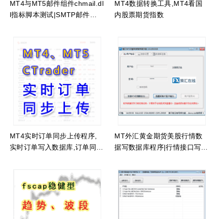
MT4与MT5邮件组件chmail.dl
MT4数据转换工具,MT4看国
l指标脚本测试|SMTP邮件发
内股票期货指数
送组件功能扩展组件
MT4实时订单同步上传程序,
MT外汇黄金期货美股行情数
实时订单写入数据库,订单同步
据写数据库程序|行情接口写库
存储到数据库
程序