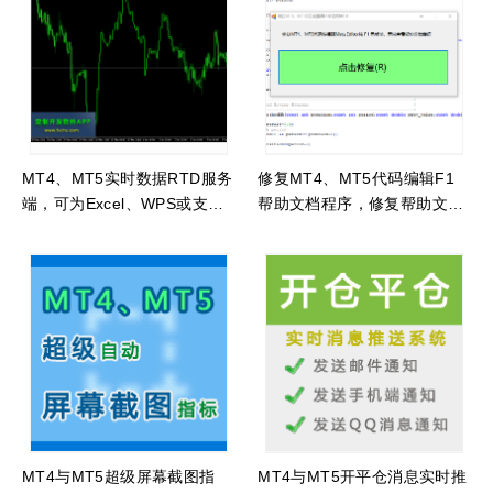
MT4、MT5实时数据RTD服务
修复MT4、MT5代码编辑F1
端，可为Excel、WPS或支持
帮助文档程序，修复帮助文档
RTD协议软件提供实时行情推
无法打开
送数据展示
MT4与MT5超级屏幕截图指
MT4与MT5开平仓消息实时推