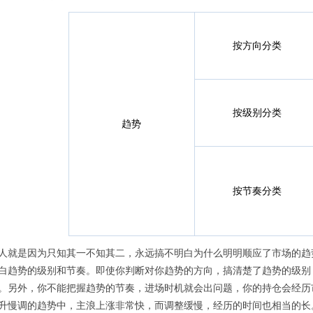
按方向分类
按级别分类
趋势
按节奏分类
人就是因为只知其一不知其二，永远搞不明白为什么明明顺应了市场的趋
白趋势的级别和节奏。即使你判断对你趋势的方向，搞清楚了趋势的级别
。另外，你不能把握趋势的节奏，进场时机就会出问题，你的持仓会经历
升慢调的趋势中，主浪上涨非常快，而调整缓慢，经历的时间也相当的长